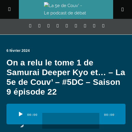
6 février 2024
On a relu le tome 1 de
Samurai Deeper Kyo et… – La
5e de Couv’ – #5DC – Saison
9 épisode 22
Lecteur
audio
00:00
00:00