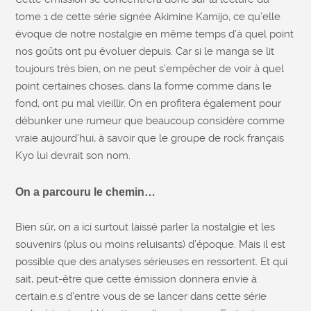
tome 1 de cette série signée Akimine Kamijo, ce qu’elle
évoque de notre nostalgie en même temps d’à quel point
nos goûts ont pu évoluer depuis. Car si le manga se lit
toujours très bien, on ne peut s’empêcher de voir à quel
point certaines choses, dans la forme comme dans le
fond, ont pu mal vieillir. On en profitera également pour
débunker une rumeur que beaucoup considère comme
vraie aujourd’hui, à savoir que le groupe de rock français
Kyo lui devrait son nom.
On a parcouru le chemin…
Bien sûr, on a ici surtout laissé parler la nostalgie et les
souvenirs (plus ou moins reluisants) d’époque. Mais il est
possible que des analyses sérieuses en ressortent. Et qui
sait, peut-être que cette émission donnera envie à
certain.e.s d’entre vous de se lancer dans cette série