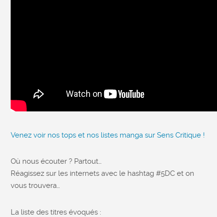
Venez voir nos tops et nos listes manga sur Sens Critique !
Où nous écouter ? Partout…
Réagissez sur les internets avec le hashtag #5DC et on
vous trouvera…
La liste des titres évoqués :