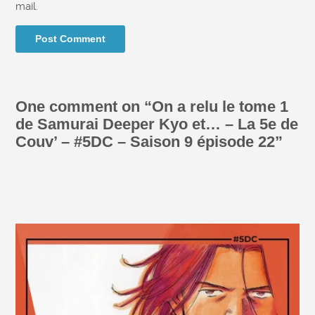
mail.
One comment on “
On a relu le tome 1
de Samurai Deeper Kyo et… – La 5e de
Couv’ – #5DC – Saison 9 épisode 22
”