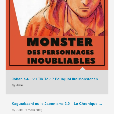
Johan a-t-il vu Tik Tok ? Pourquoi lire Monster en 2025 ? – La Chronique – C9 – 2025
by Julie
Kagurabachi ou le Japonisme 2.0 – La Chronique Hebdo – C8 – 2025
by Julie
• 7 mars 2025