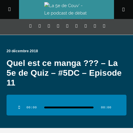
20 décembre 2018
Quel est ce manga ??? – La
5e de Quiz – #5DC – Episode
11
Lecteur
audio
00:00
00:00