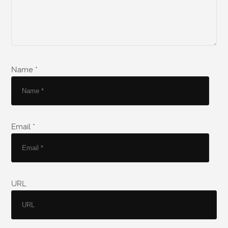
Name *
Email *
URL