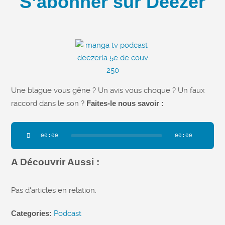
S’abonner sur Deezer
Une blague vous gêne ? Un avis vous choque ? Un faux
raccord dans le son ?
Faites-le nous savoir :
Lecteur
00:00
00:00
audio
A Découvrir Aussi :
Pas d'articles en relation.
Categories:
Podcast