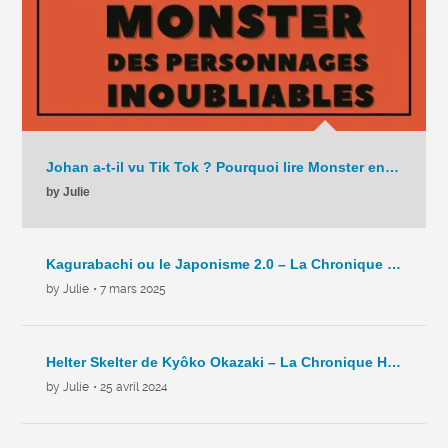
Johan a-t-il vu Tik Tok ? Pourquoi lire Monster en 2025 ? – La Chronique – C9 – 2025
by Julie
Kagurabachi ou le Japonisme 2.0 – La Chronique Hebdo – C8 – 2025
by Julie
• 7 mars 2025
Helter Skelter de Kyôko Okazaki – La Chronique Hebdo – C7 – 2024
by Julie
• 25 avril 2024