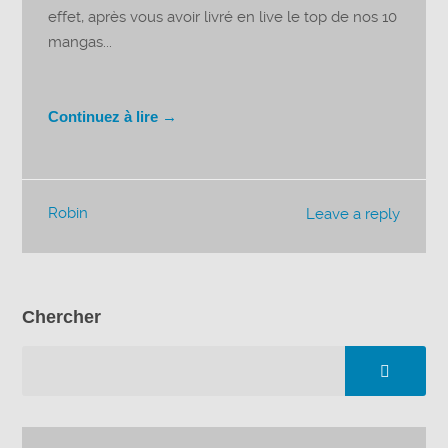
effet, après vous avoir livré en live le top de nos 10
mangas...
Continuez à lire →
Robin
Leave a reply
Chercher