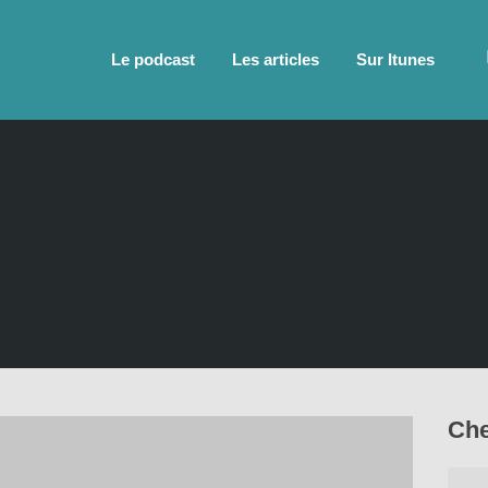
Le podcast
Les articles
Sur Itunes
Che