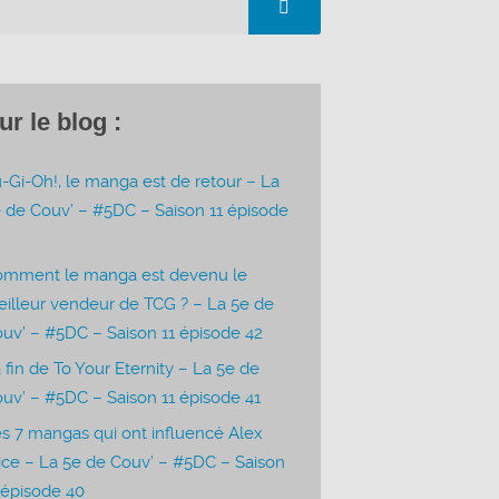
ur le blog :
-Gi-Oh!, le manga est de retour – La
 de Couv’ – #5DC – Saison 11 épisode
3
omment le manga est devenu le
illeur vendeur de TCG ? – La 5e de
uv’ – #5DC – Saison 11 épisode 42
 fin de To Your Eternity – La 5e de
uv’ – #5DC – Saison 11 épisode 41
s 7 mangas qui ont influencé Alex
ice – La 5e de Couv’ – #5DC – Saison
 épisode 40