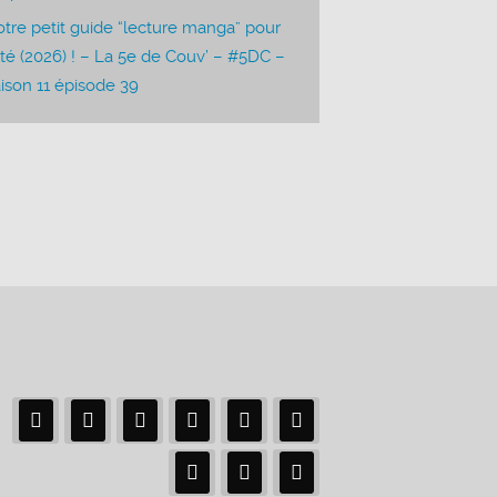
tre petit guide “lecture manga” pour
été (2026) ! – La 5e de Couv’ – #5DC –
ison 11 épisode 39