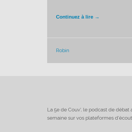
Continuez à lire →
Robin
La 5e de Couv', le podcast de déba
semaine sur vos plateformes d'écou