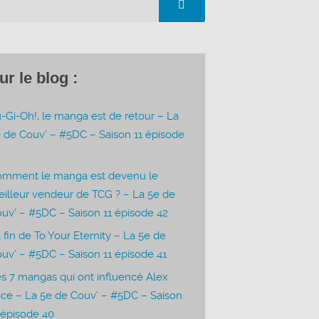
ur le blog :
-Gi-Oh!, le manga est de retour – La
 de Couv’ – #5DC – Saison 11 épisode
3
omment le manga est devenu le
illeur vendeur de TCG ? – La 5e de
uv’ – #5DC – Saison 11 épisode 42
 fin de To Your Eternity – La 5e de
uv’ – #5DC – Saison 11 épisode 41
s 7 mangas qui ont influencé Alex
ice – La 5e de Couv’ – #5DC – Saison
 épisode 40