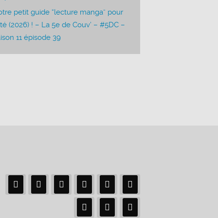
tre petit guide “lecture manga” pour
été (2026) ! – La 5e de Couv’ – #5DC –
ison 11 épisode 39