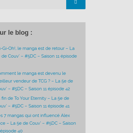
ur le blog :
-Gi-Oh!, le manga est de retour – La
 de Couv’ – #5DC – Saison 11 épisode
3
omment le manga est devenu le
illeur vendeur de TCG ? – La 5e de
uv’ – #5DC – Saison 11 épisode 42
 fin de To Your Eternity – La 5e de
uv’ – #5DC – Saison 11 épisode 41
s 7 mangas qui ont influencé Alex
ice – La 5e de Couv’ – #5DC – Saison
 épisode 40