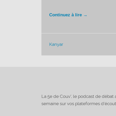
Continuez à lire →
Kanyar
La 5e de Couv', le podcast de déba
semaine sur vos plateformes d'écou