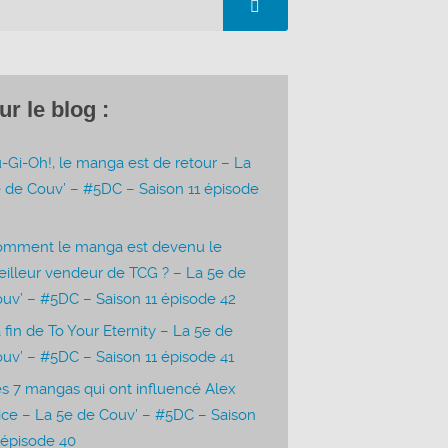
ur le blog :
-Gi-Oh!, le manga est de retour – La
 de Couv’ – #5DC – Saison 11 épisode
3
omment le manga est devenu le
illeur vendeur de TCG ? – La 5e de
uv’ – #5DC – Saison 11 épisode 42
 fin de To Your Eternity – La 5e de
uv’ – #5DC – Saison 11 épisode 41
s 7 mangas qui ont influencé Alex
ice – La 5e de Couv’ – #5DC – Saison
 épisode 40