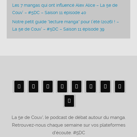
Les 7 mangas qui ont influencé Alex Alice – La 5e de
Couv’ – #5DC – Saison 11 épisode 40
Notre petit guide “lecture manga” pour l’été (2026) ! –
La 5e de Couv’ – #5DC – Saison 11 épisode 39
La 5e de Couv', le podcast de débat autour du manga.
Retrouvez-nous chaque semaine sur vos plateformes
d'écoute. #5DC