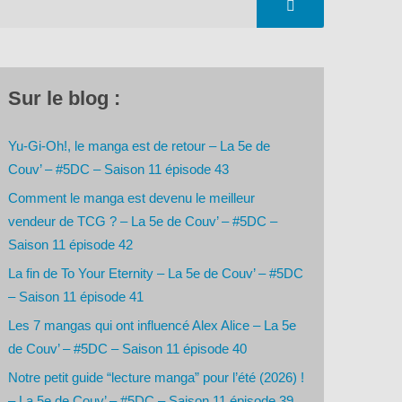
Sur le blog :
Yu-Gi-Oh!, le manga est de retour – La 5e de
Couv’ – #5DC – Saison 11 épisode 43
Comment le manga est devenu le meilleur
vendeur de TCG ? – La 5e de Couv’ – #5DC –
Saison 11 épisode 42
La fin de To Your Eternity – La 5e de Couv’ – #5DC
– Saison 11 épisode 41
Les 7 mangas qui ont influencé Alex Alice – La 5e
de Couv’ – #5DC – Saison 11 épisode 40
Notre petit guide “lecture manga” pour l’été (2026) !
– La 5e de Couv’ – #5DC – Saison 11 épisode 39