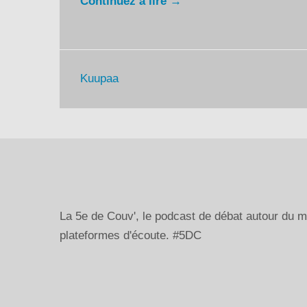
Continuez à lire →
Kuupaa
La 5e de Couv', le podcast de débat autour du
plateformes d'écoute. #5DC