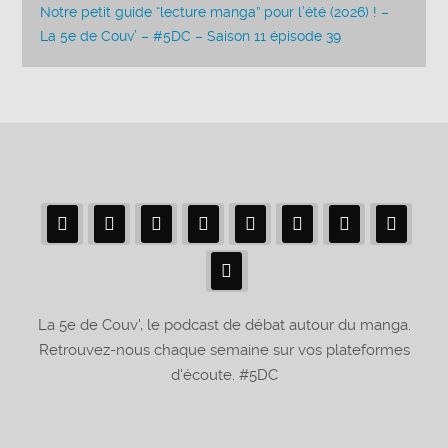
Notre petit guide “lecture manga” pour l’été (2026) ! –
La 5e de Couv’ – #5DC – Saison 11 épisode 39
La 5e de Couv', le podcast de débat autour du manga.
Retrouvez-nous chaque semaine sur vos plateformes
d'écoute. #5DC