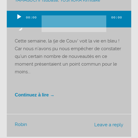
YAMAGUCHI Tsubasa
,
YOSHIOKA Kimitake
00:00
00:00
Lecteur
audio
Cette semaine, la 5e de Couv’ voit la vie en bleu !
Car nous n’avons pu nous empêcher de constater
qu’un certain nombre de nouveautés en ce
moment présentaient un point commun pour le
moins...
Continuez à lire →
Robin
Leave a reply