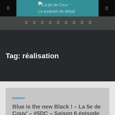
Tag: réalisation
PODCAST
Blue is the new Black ! – La 5e de
Couv’ – #5DC – Saison 6 épisode