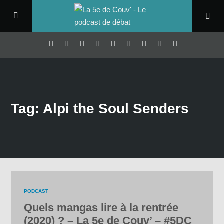
Tag: Alpi the Soul Senders
PODCAST
Quels mangas lire à la rentrée
(2020) ? – La 5e de Couv’ – #5DC