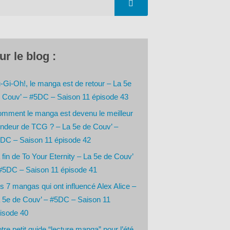
ur le blog :
-Gi-Oh!, le manga est de retour – La 5e
 Couv’ – #5DC – Saison 11 épisode 43
mment le manga est devenu le meilleur
ndeur de TCG ? – La 5e de Couv’ –
DC – Saison 11 épisode 42
 fin de To Your Eternity – La 5e de Couv’
#5DC – Saison 11 épisode 41
s 7 mangas qui ont influencé Alex Alice –
 5e de Couv’ – #5DC – Saison 11
isode 40
tre petit guide “lecture manga” pour l’été