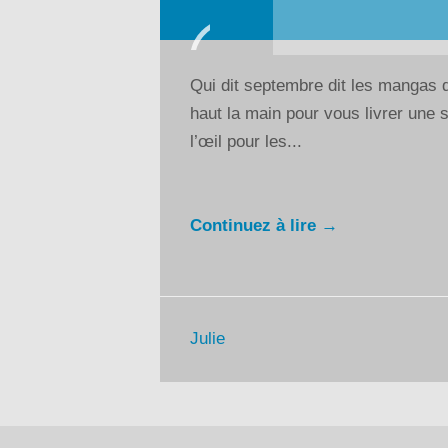
Lecteur
audio
Qui dit septembre dit les mangas d
haut la main pour vous livrer une 
l’œil pour les...
Continuez à lire →
Julie