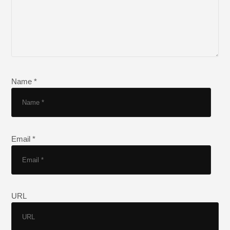
Name *
Email *
URL