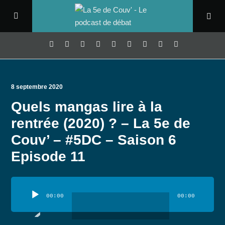
8 septembre 2020
Quels mangas lire à la
rentrée (2020) ? – La 5e de
Couv’ – #5DC – Saison 6
Episode 11
Lecteur
audio
00:00
00:00