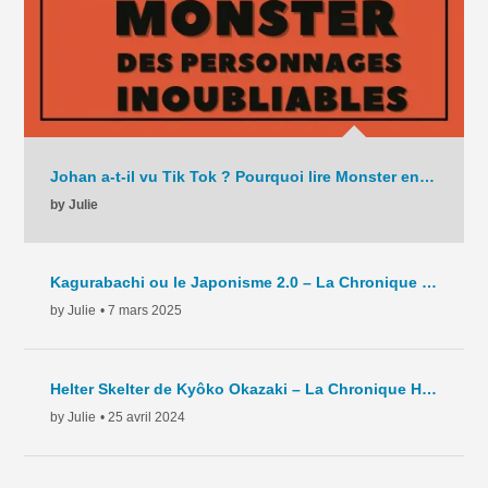
Johan a-t-il vu Tik Tok ? Pourquoi lire Monster en 2025 ? – La Chronique – C9 – 2025
by Julie
Kagurabachi ou le Japonisme 2.0 – La Chronique Hebdo – C8 – 2025
by Julie
• 7 mars 2025
Helter Skelter de Kyôko Okazaki – La Chronique Hebdo – C7 – 2024
by Julie
• 25 avril 2024