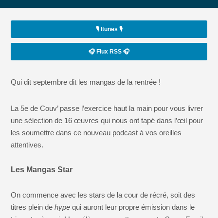
🎙️ Itunes 🎙️
🎧 Flux RSS 🎧
Qui dit septembre dit les mangas de la rentrée !
La 5e de Couv’ passe l’exercice haut la main pour vous livrer
une sélection de 16 œuvres qui nous ont tapé dans l’œil pour
les soumettre dans ce nouveau podcast à vos oreilles
attentives.
Les Mangas Star
On commence avec les stars de la cour de récré, soit des
titres plein de
hype
qui auront leur propre émission dans le