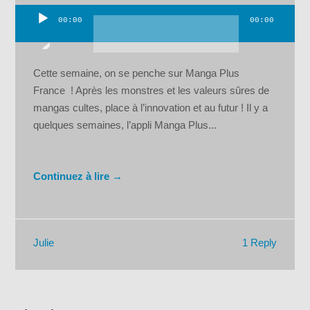
00:00
00:00
Lecteur
audio
Cette semaine, on se penche sur Manga Plus
France ! Après les monstres et les valeurs sûres de
mangas cultes, place à l’innovation et au futur ! Il y a
quelques semaines, l’appli Manga Plus...
Continuez à lire →
1 Reply
Julie