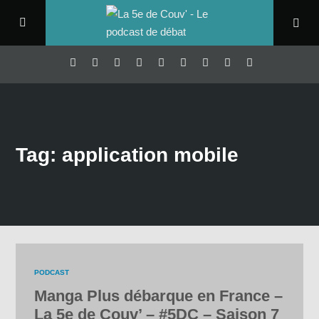
Tag: application mobile
PODCAST
Manga Plus débarque en France –
La 5e de Couv’ – #5DC – Saison 7