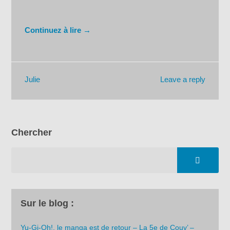
Continuez à lire →
Leave a reply
Julie
Chercher
Sur le blog :
Yu-Gi-Oh!, le manga est de retour – La 5e de Couv’ –