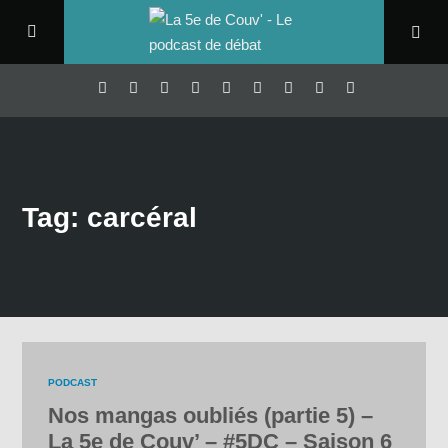
Tag: carcéral
PODCAST
Nos mangas oubliés (partie 5) –
La 5e de Couv’ – #5DC – Saison 6