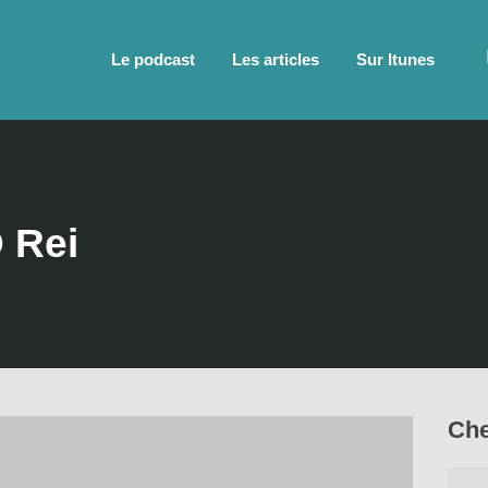
Le podcast
Les articles
Sur Itunes
 Rei
Che