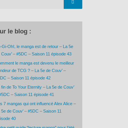
ur le blog :
-Gi-Oh!, le manga est de retour – La 5e
 Couv’ – #5DC – Saison 11 épisode 43
mment le manga est devenu le meilleur
ndeur de TCG ? – La 5e de Couv’ –
DC – Saison 11 épisode 42
 fin de To Your Eternity – La 5e de Couv’
#5DC – Saison 11 épisode 41
s 7 mangas qui ont influencé Alex Alice –
 5e de Couv’ – #5DC – Saison 11
isode 40
tre petit guide “lecture manga” pour l’été