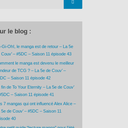
ur le blog :
-Gi-Oh!, le manga est de retour – La 5e
 Couv’ – #5DC – Saison 11 épisode 43
mment le manga est devenu le meilleur
ndeur de TCG ? – La 5e de Couv’ –
DC – Saison 11 épisode 42
 fin de To Your Eternity – La 5e de Couv’
#5DC – Saison 11 épisode 41
s 7 mangas qui ont influencé Alex Alice –
 5e de Couv’ – #5DC – Saison 11
isode 40
tre petit guide “lecture manga” pour l’été