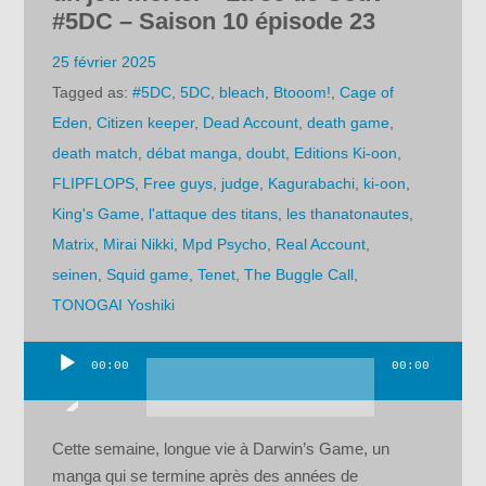
#5DC – Saison 10 épisode 23
25 février 2025
Tagged as:
#5DC
,
5DC
,
bleach
,
Btooom!
,
Cage of
Eden
,
Citizen keeper
,
Dead Account
,
death game
,
death match
,
débat manga
,
doubt
,
Editions Ki-oon
,
FLIPFLOPS
,
Free guys
,
judge
,
Kagurabachi
,
ki-oon
,
King's Game
,
l'attaque des titans
,
les thanatonautes
,
Matrix
,
Mirai Nikki
,
Mpd Psycho
,
Real Account
,
seinen
,
Squid game
,
Tenet
,
The Buggle Call
,
TONOGAI Yoshiki
00:00
00:00
Lecteur
audio
Cette semaine, longue vie à Darwin’s Game, un
manga qui se termine après des années de