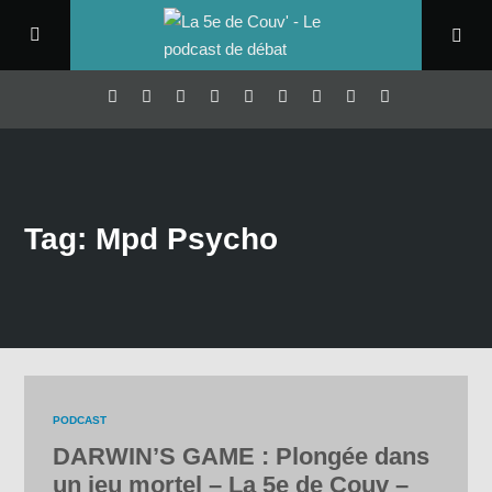
Tag: Mpd Psycho
PODCAST
DARWIN’S GAME : Plongée dans
un jeu mortel – La 5e de Couv –