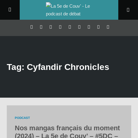
Tag: Cyfandir Chronicles
PODCAST
Nos mangas français du moment
(2024) – La 5e de Couv’ – #5DC –