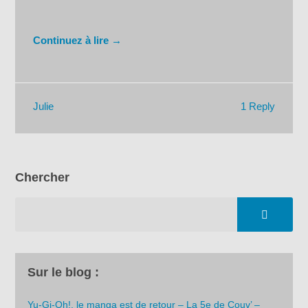
Continuez à lire →
1 Reply
Julie
Chercher
Sur le blog :
Yu-Gi-Oh!, le manga est de retour – La 5e de Couv’ –