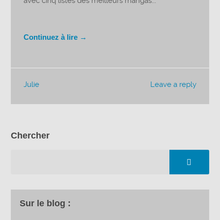
avec cinq listes des meilleurs mangas...
Continuez à lire →
Julie
Leave a reply
Chercher
Sur le blog :