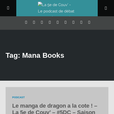
Tag: Mana Books
PODCAST
Le manga de dragon a la cote ! –
La 5e de Couv’ – #5DC – Saison