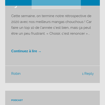
Lecteur
audio
Cette semaine, on termine notre rétrospective de
2020 avec nos meilleurs mangas chouchous ! Car
faire un top 10 de l’année c’est bien, mais ça peut
être un peu frustrant. « Choisir, c’est renoncer »...
Continuez à lire →
Robin
1 Reply
PODCAST