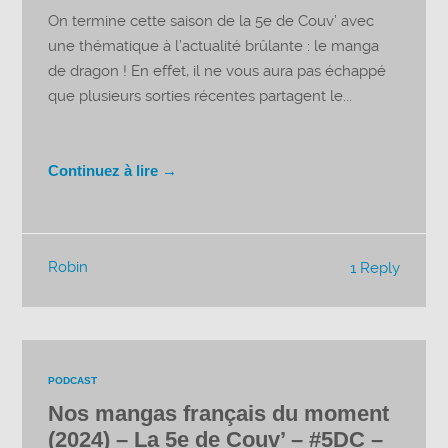
On termine cette saison de la 5e de Couv’ avec
une thématique à l’actualité brûlante : le manga
de dragon ! En effet, il ne vous aura pas échappé
que plusieurs sorties récentes partagent le...
Continuez à lire →
Robin
1 Reply
PODCAST
Nos mangas français du moment
(2024) – La 5e de Couv’ – #5DC –