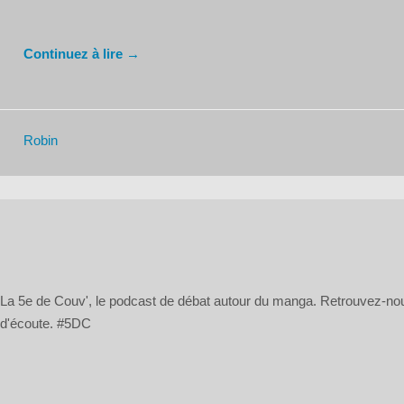
Continuez à lire →
Robin
La 5e de Couv', le podcast de débat autour du manga. Retrouvez-n
d'écoute. #5DC