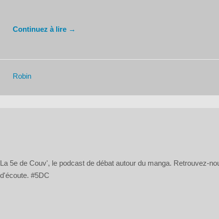
Continuez à lire →
Robin
La 5e de Couv', le podcast de débat autour du manga. Retrouvez-n
d'écoute. #5DC