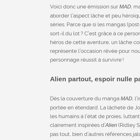
Voici donc une émission sur
, m
MAD
aborder l’aspect lâche et peu héroï
séries. Parce que si les mangas (post
sort-il du lot ? C’est grâce à ce pers
héros de cette aventure, un lâche co
représente l’occasion rêvée pour no
personnage réussit à survivre !
Alien partout, espoir nulle pa
Dès la couverture du manga
, l
MAD
portée en étendard. La lâcheté de Joh
les humains à l’état de proies, lutt
clairement inspirées d’
(Ridley S
Alien
pas tout, bien d’autres références j