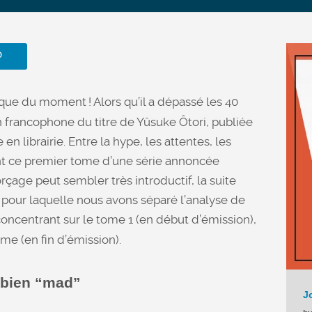

que du moment ! Alors qu’il a dépassé les 40
on francophone du titre de Yûsuke Ôtori, publiée
en librairie. Entre la hype, les attentes, les
nt ce premier tome d’une série annoncée
age peut sembler très introductif, la suite
pour laquelle nous avons séparé l’analyse de
oncentrant sur le tome 1 (en début d’émission),
me (en fin d’émission).
 bien “mad”