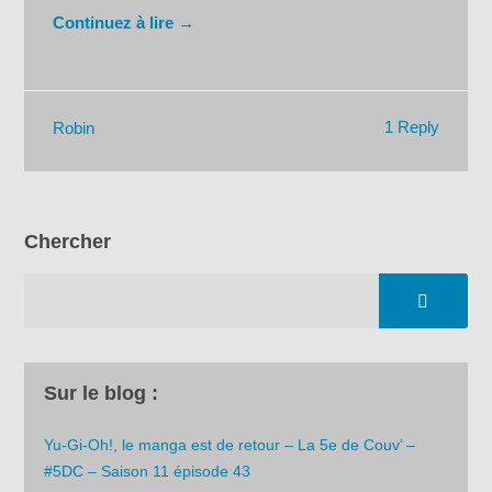
Continuez à lire →
1 Reply
Robin
Chercher
Sur le blog :
Yu-Gi-Oh!, le manga est de retour – La 5e de Couv’ –
#5DC – Saison 11 épisode 43