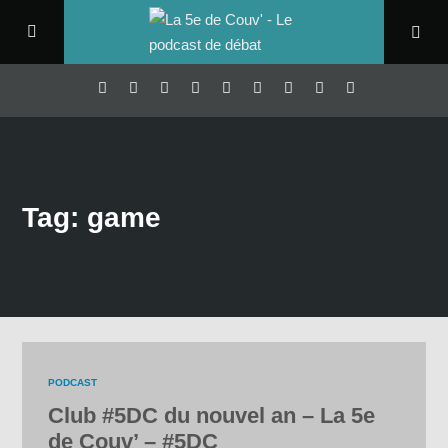
Tag: game
PODCAST
Club #5DC du nouvel an – La 5e
de Couv’ – #5DC