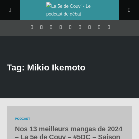
Tag: Mikio Ikemoto
PODCAST
Nos 13 meilleurs mangas de 2024
– La 5e de Couv – #5DC – Saison