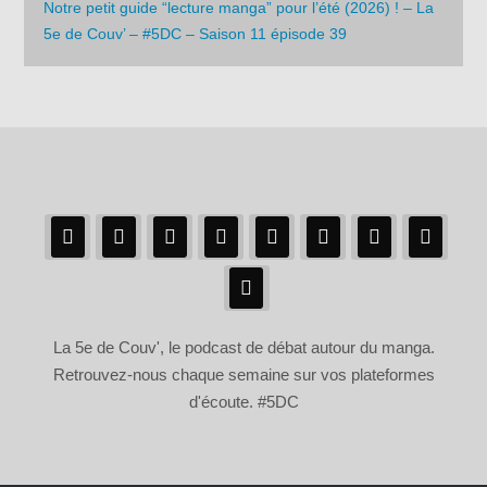
Notre petit guide “lecture manga” pour l’été (2026) ! – La
5e de Couv’ – #5DC – Saison 11 épisode 39
La 5e de Couv', le podcast de débat autour du manga.
Retrouvez-nous chaque semaine sur vos plateformes
d'écoute. #5DC