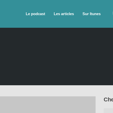
Le podcast
Les articles
Sur Itunes
Che