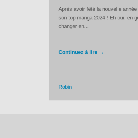
Après avoir fêté la nouvelle année
son top manga 2024 ! Eh oui, en gu
changer en...
Continuez à lire →
Robin