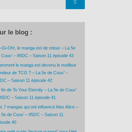
ur le blog :
-Gi-Oh!, le manga est de retour – La 5e
 Couv’ – #5DC – Saison 11 épisode 43
mment le manga est devenu le meilleur
ndeur de TCG ? – La 5e de Couv’ –
DC – Saison 11 épisode 42
 fin de To Your Eternity – La 5e de Couv’
#5DC – Saison 11 épisode 41
s 7 mangas qui ont influencé Alex Alice –
 5e de Couv’ – #5DC – Saison 11
isode 40
tre petit guide “lecture manga” pour l’été