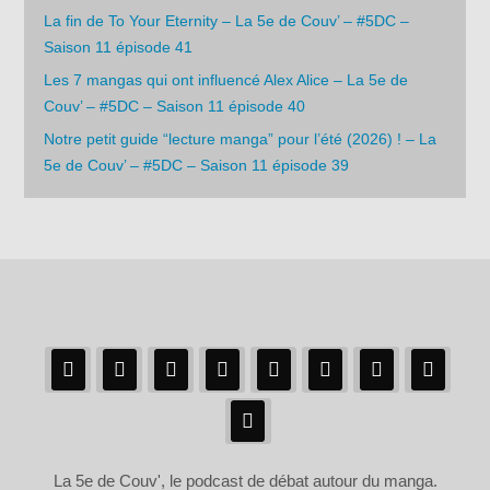
La fin de To Your Eternity – La 5e de Couv’ – #5DC –
Saison 11 épisode 41
Les 7 mangas qui ont influencé Alex Alice – La 5e de
Couv’ – #5DC – Saison 11 épisode 40
Notre petit guide “lecture manga” pour l’été (2026) ! – La
5e de Couv’ – #5DC – Saison 11 épisode 39
La 5e de Couv', le podcast de débat autour du manga.