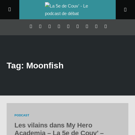
Tag: Moonfish
PODCAST
Les vilains dans My Hero
Academia – La 5e de Couv’ –