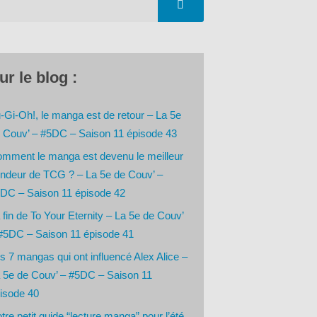
ur le blog :
-Gi-Oh!, le manga est de retour – La 5e
 Couv’ – #5DC – Saison 11 épisode 43
mment le manga est devenu le meilleur
ndeur de TCG ? – La 5e de Couv’ –
DC – Saison 11 épisode 42
 fin de To Your Eternity – La 5e de Couv’
#5DC – Saison 11 épisode 41
s 7 mangas qui ont influencé Alex Alice –
 5e de Couv’ – #5DC – Saison 11
isode 40
tre petit guide “lecture manga” pour l’été