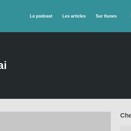
Le podcast
Les articles
Sur Itunes
ai
Che