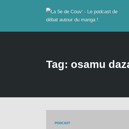
Tag: osamu daz
PODCAST