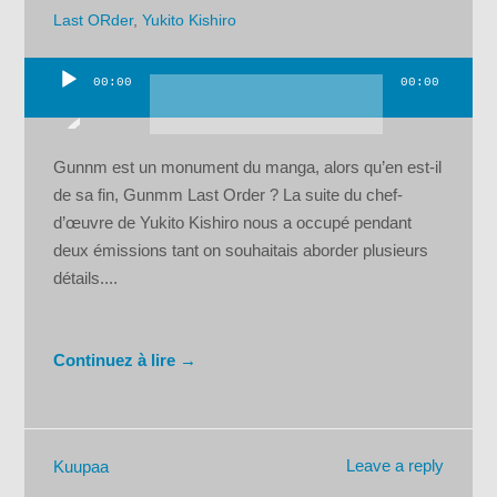
Last ORder
,
Yukito Kishiro
00:00
00:00
Lecteur
audio
Gunnm est un monument du manga, alors qu’en est-il
de sa fin, Gunmm Last Order ? La suite du chef-
d’œuvre de Yukito Kishiro nous a occupé pendant
deux émissions tant on souhaitais aborder plusieurs
détails....
Continuez à lire →
Leave a reply
Kuupaa