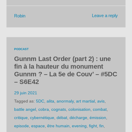
Leave a reply
Robin
PODCAST
Gunnm Last Order (part 2) : une
fin à la hauteur du monument
Gunnm ? – La 5e de Couv’ – #5DC
– S6E42
29 juin 2021
Tagged as:
5DC
,
alita
,
anormaly
,
art martial
,
avis
,
battle angel
,
cobra
,
cognats
,
colonisation
,
combat
,
critique
,
cybernétique
,
débat
,
décharge
,
émission
,
episode
,
espace
,
être humain
,
evening
,
fight
,
fin
,