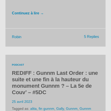
Continuez à lire →
5 Replies
Robin
PODCAST
REDIFF : Gunnm Last Order : une
suite et une fin à la hauteur du
monument Gunnm ? – La 5e de
Couv’ – #5DC
25 avril 2023
Tagged as:
alita
,
fin gunnm
,
Gally
,
Gunnm
,
Gunnm