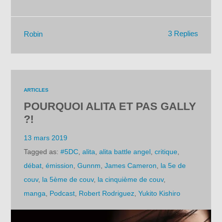
3 Replies
Robin
ARTICLES
POURQUOI ALITA ET PAS GALLY
?!
13 mars 2019
Tagged as:
#5DC
,
alita
,
alita battle angel
,
critique
,
débat
,
émission
,
Gunnm
,
James Cameron
,
la 5e de
couv
,
la 5ème de couv
,
la cinquième de couv
,
manga
,
Podcast
,
Robert Rodriguez
,
Yukito Kishiro