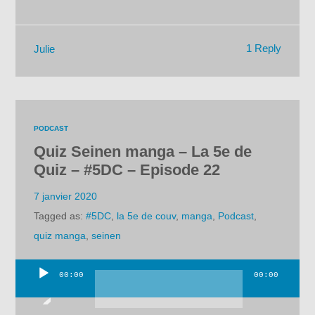
1 Reply
Julie
PODCAST
Quiz Seinen manga – La 5e de
Quiz – #5DC – Episode 22
7 janvier 2020
Tagged as:
#5DC
,
la 5e de couv
,
manga
,
Podcast
,
quiz manga
,
seinen
00:00
00:00
Lecteur
audio