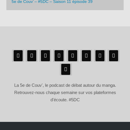
5e de Couv’ – #5DC – Saison 11 épisode 39
La 5e de Couv', le podcast de débat autour du manga.
Retrouvez-nous chaque semaine sur vos plateformes
d'écoute. #5DC