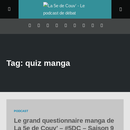
Tag: quiz manga
PODCAST
Le grand questionnaire manga de
La 5e de Couv’ – #5DC – Saison 9