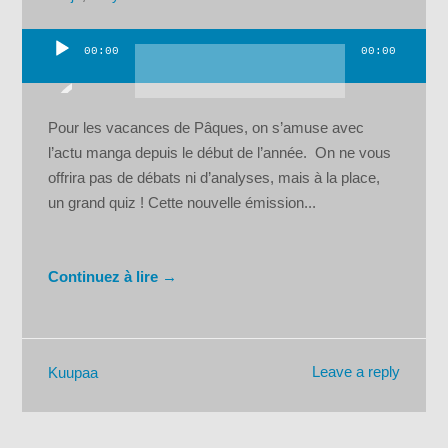
00:00
00:00
Lecteur
audio
Pour les vacances de Pâques, on s’amuse avec
l’actu manga depuis le début de l’année. On ne vous
offrira pas de débats ni d’analyses, mais à la place,
un grand quiz ! Cette nouvelle émission...
Continuez à lire →
Leave a reply
Kuupaa