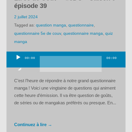
épisode 39
2 juillet 2024
Tagged as:
question manga
,
questionnaire
,
questionnaire 5e de couv
,
questionnaire manga
,
quiz
manga
00:00
00:00
Lecteur
audio
C’est l’heure de répondre à notre grand questionnaire
manga ! Voici une vingtaine de questions qui animent
cette heure d’émission. Il va être question de goûts,
de séries ou de mangakas préférés ou presque. En...
Continuez à lire →