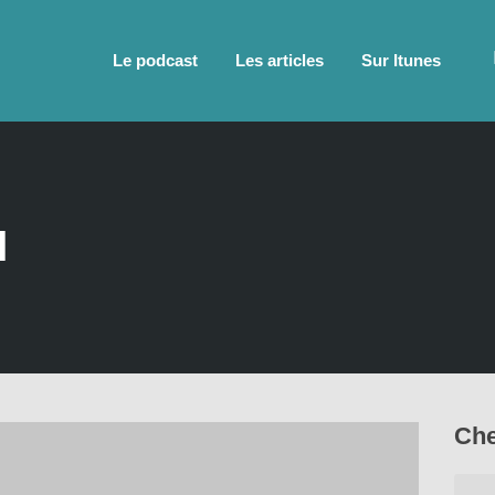
Le podcast
Les articles
Sur Itunes
l
Che