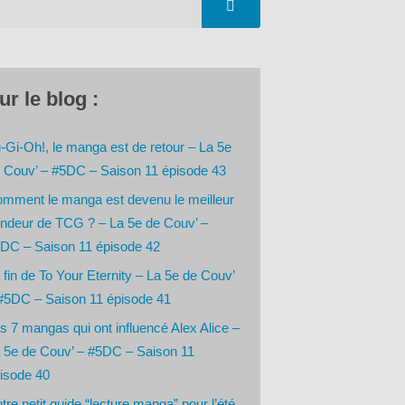
ur le blog :
-Gi-Oh!, le manga est de retour – La 5e
 Couv’ – #5DC – Saison 11 épisode 43
mment le manga est devenu le meilleur
ndeur de TCG ? – La 5e de Couv’ –
DC – Saison 11 épisode 42
 fin de To Your Eternity – La 5e de Couv’
#5DC – Saison 11 épisode 41
s 7 mangas qui ont influencé Alex Alice –
 5e de Couv’ – #5DC – Saison 11
isode 40
tre petit guide “lecture manga” pour l’été