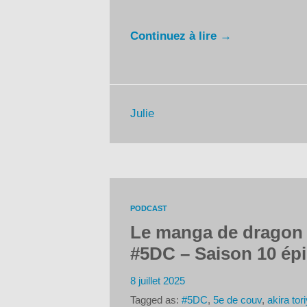
Continuez à lire →
Julie
PODCAST
Le manga de dragon a
#5DC – Saison 10 ép
8 juillet 2025
Tagged as:
#5DC
,
5e de couv
,
akira to