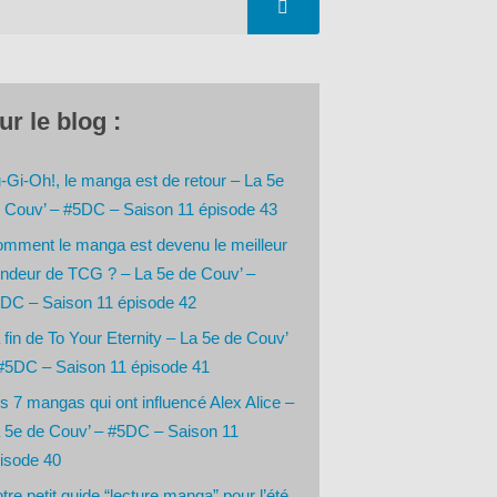
ur le blog :
-Gi-Oh!, le manga est de retour – La 5e
 Couv’ – #5DC – Saison 11 épisode 43
mment le manga est devenu le meilleur
ndeur de TCG ? – La 5e de Couv’ –
DC – Saison 11 épisode 42
 fin de To Your Eternity – La 5e de Couv’
#5DC – Saison 11 épisode 41
s 7 mangas qui ont influencé Alex Alice –
 5e de Couv’ – #5DC – Saison 11
isode 40
tre petit guide “lecture manga” pour l’été