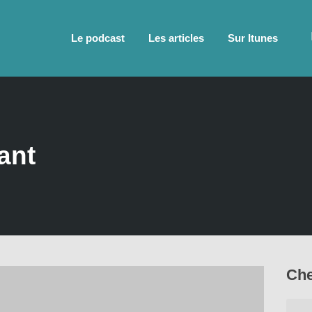
Le podcast
Les articles
Sur Itunes
ant
Che