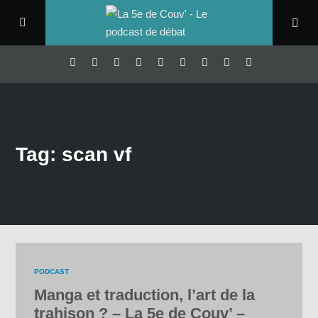
Tag: scan vf
PODCAST
Manga et traduction, l’art de la
trahison ? – La 5e de Couv’ –