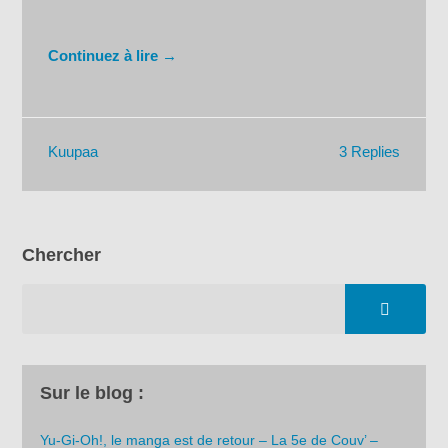
Continuez à lire →
3 Replies
Kuupaa
Chercher
Sur le blog :
Yu-Gi-Oh!, le manga est de retour – La 5e de Couv’ –