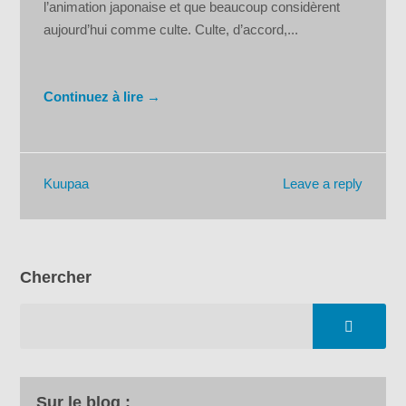
l’animation japonaise et que beaucoup considèrent
aujourd’hui comme culte. Culte, d’accord,...
Continuez à lire →
Leave a reply
Kuupaa
Chercher
Sur le blog :