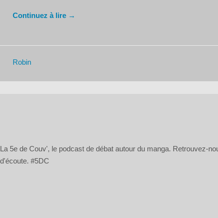
Continuez à lire →
Robin
La 5e de Couv', le podcast de débat autour du manga. Retrouvez-n
d'écoute. #5DC