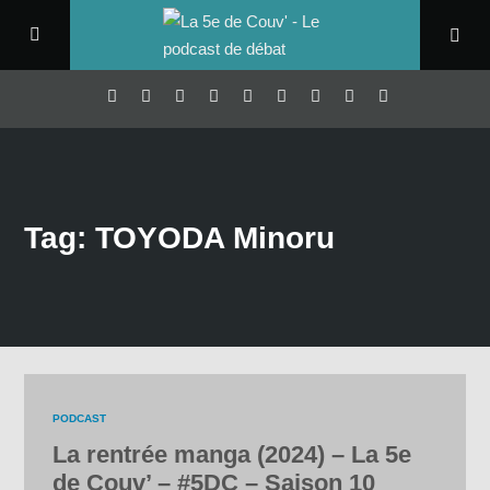
Tag: TOYODA Minoru
PODCAST
La rentrée manga (2024) – La 5e
de Couv’ – #5DC – Saison 10