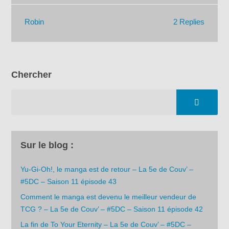
2 Replies
Robin
Chercher
Sur le blog :
Yu-Gi-Oh!, le manga est de retour – La 5e de Couv’ –
#5DC – Saison 11 épisode 43
Comment le manga est devenu le meilleur vendeur de
TCG ? – La 5e de Couv’ – #5DC – Saison 11 épisode 42
La fin de To Your Eternity – La 5e de Couv’ – #5DC –