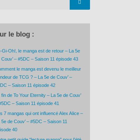
ur le blog :
-Gi-Oh!, le manga est de retour – La 5e
 Couv’ – #5DC – Saison 11 épisode 43
mment le manga est devenu le meilleur
ndeur de TCG ? – La 5e de Couv’ –
DC – Saison 11 épisode 42
 fin de To Your Eternity – La 5e de Couv’
#5DC – Saison 11 épisode 41
s 7 mangas qui ont influencé Alex Alice –
 5e de Couv’ – #5DC – Saison 11
isode 40
tre petit guide “lecture manga” pour l’été