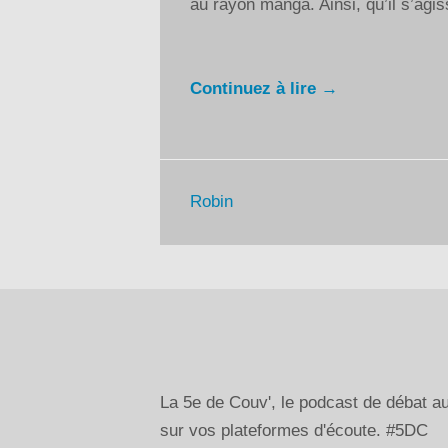
au rayon manga. Ainsi, qu’il s’agi
Continuez à lire →
Robin
La 5e de Couv', le podcast de débat 
sur vos plateformes d'écoute. #5DC