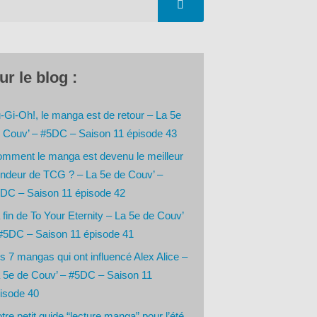
ur le blog :
-Gi-Oh!, le manga est de retour – La 5e
 Couv’ – #5DC – Saison 11 épisode 43
mment le manga est devenu le meilleur
ndeur de TCG ? – La 5e de Couv’ –
DC – Saison 11 épisode 42
 fin de To Your Eternity – La 5e de Couv’
#5DC – Saison 11 épisode 41
s 7 mangas qui ont influencé Alex Alice –
 5e de Couv’ – #5DC – Saison 11
isode 40
tre petit guide “lecture manga” pour l’été