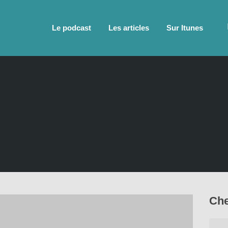
Le podcast
Les articles
Sur Itunes
Che