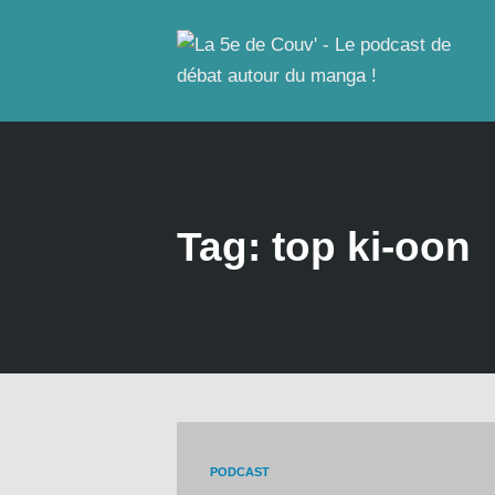
Tag: top ki-oon
PODCAST