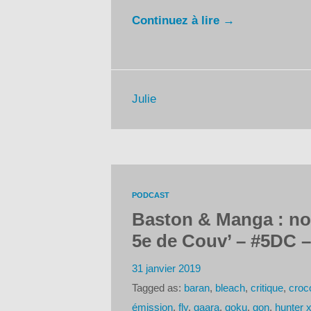
Continuez à lire →
Julie
PODCAST
Baston & Manga : nos
5e de Couv’ – #5DC –
31 janvier 2019
Tagged as:
baran
,
bleach
,
critique
,
croc
émission
,
fly
,
gaara
,
goku
,
gon
,
hunter x