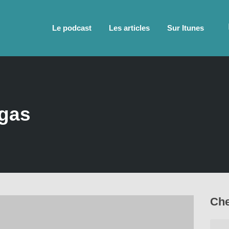
Le podcast
Les articles
Sur Itunes
ngas
Che