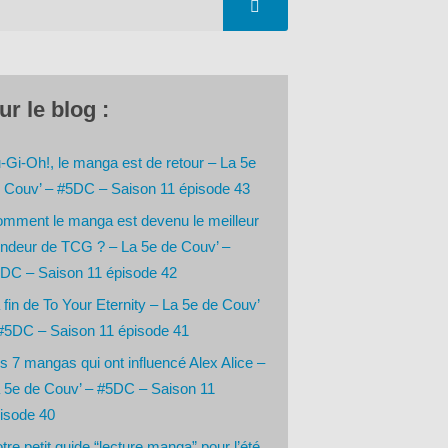
ur le blog :
-Gi-Oh!, le manga est de retour – La 5e
 Couv’ – #5DC – Saison 11 épisode 43
mment le manga est devenu le meilleur
ndeur de TCG ? – La 5e de Couv’ –
DC – Saison 11 épisode 42
 fin de To Your Eternity – La 5e de Couv’
#5DC – Saison 11 épisode 41
s 7 mangas qui ont influencé Alex Alice –
 5e de Couv’ – #5DC – Saison 11
isode 40
tre petit guide “lecture manga” pour l’été