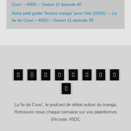
Couv’ – #5DC – Saison 11 épisode 40
Notre petit guide “lecture manga” pour l’été (2026) ! – La
5e de Couv’ – #5DC – Saison 11 épisode 39
La 5e de Couv', le podcast de débat autour du manga.
Retrouvez-nous chaque semaine sur vos plateformes
d'écoute. #5DC