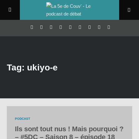
Tag: ukiyo-e
PODCAST
Ils sont tout nus ! Mais pourquoi ?
– #5DC – Saison 8 – épisode 18