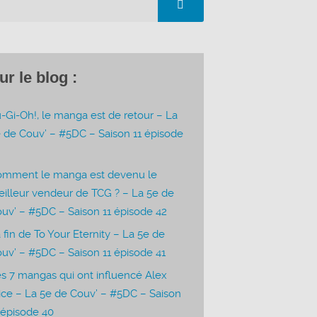
ur le blog :
-Gi-Oh!, le manga est de retour – La
 de Couv’ – #5DC – Saison 11 épisode
3
omment le manga est devenu le
illeur vendeur de TCG ? – La 5e de
uv’ – #5DC – Saison 11 épisode 42
 fin de To Your Eternity – La 5e de
uv’ – #5DC – Saison 11 épisode 41
s 7 mangas qui ont influencé Alex
ice – La 5e de Couv’ – #5DC – Saison
 épisode 40