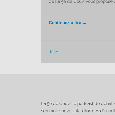
de La 5e de Couv’ vous propose un
Continuez à lire →
Julie
La 5e de Couv', le podcast de déba
semaine sur vos plateformes d'écou