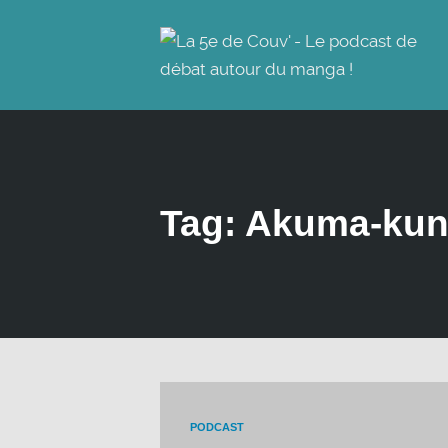
Tag: Akuma-ku
PODCAST