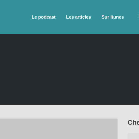
Le podcast
Les articles
Sur Itunes
n
Che