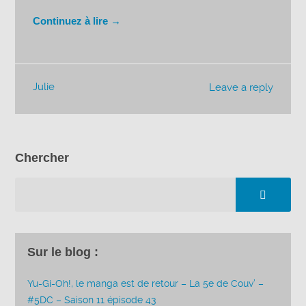
Continuez à lire →
Julie
Leave a reply
Chercher
Sur le blog :
Yu-Gi-Oh!, le manga est de retour – La 5e de Couv’ –
#5DC – Saison 11 épisode 43