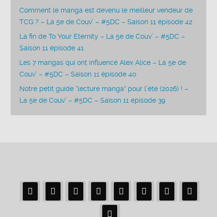
Comment le manga est devenu le meilleur vendeur de
TCG ? – La 5e de Couv’ – #5DC – Saison 11 épisode 42
La fin de To Your Eternity – La 5e de Couv’ – #5DC –
Saison 11 épisode 41
Les 7 mangas qui ont influencé Alex Alice – La 5e de
Couv’ – #5DC – Saison 11 épisode 40
Notre petit guide “lecture manga” pour l’été (2026) ! –
La 5e de Couv’ – #5DC – Saison 11 épisode 39