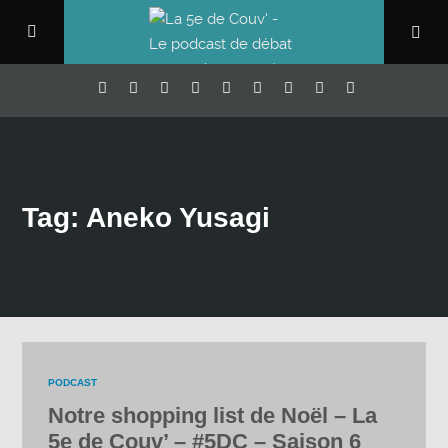
Tag: Aneko Yusagi
PODCAST
Notre shopping list de Noël – La
5e de Couv’ – #5DC – Saison 6