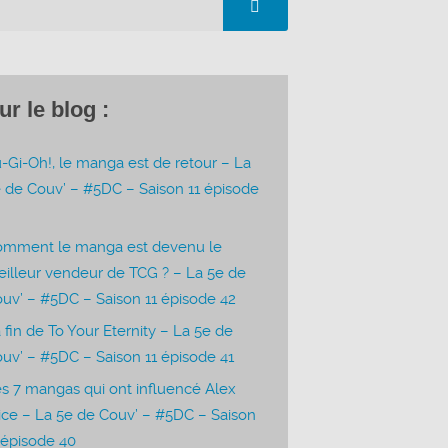
ur le blog :
-Gi-Oh!, le manga est de retour – La
 de Couv’ – #5DC – Saison 11 épisode
3
omment le manga est devenu le
illeur vendeur de TCG ? – La 5e de
uv’ – #5DC – Saison 11 épisode 42
 fin de To Your Eternity – La 5e de
uv’ – #5DC – Saison 11 épisode 41
s 7 mangas qui ont influencé Alex
ice – La 5e de Couv’ – #5DC – Saison
 épisode 40