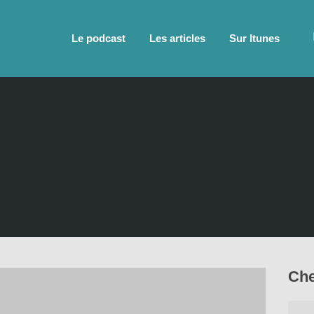
Le podcast
Les articles
Sur Itunes
Che