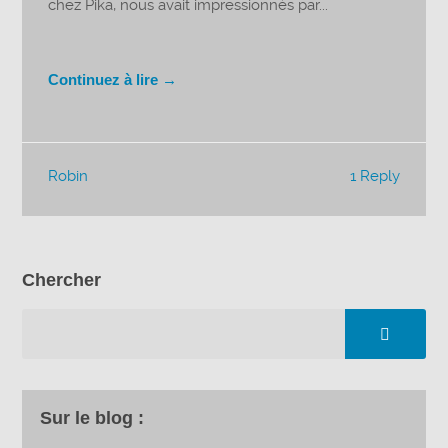
chez Pika, nous avait impressionnés par...
Continuez à lire →
Robin
1 Reply
Chercher
Sur le blog :