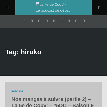
Tag: hiruko
PODCAST
Nos mangas à suivre (partie 2) –
La 5e de Couv’ – #5DC – Saison 9