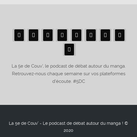
La 5e de Couv', le podcast de débat autour du manga.
Retrouvez-nous chaque semaine sur vos plateformes
d'écoute. #5DC
La 5e de Couv' - Le podcast de débat autour du manga ! ©
2020