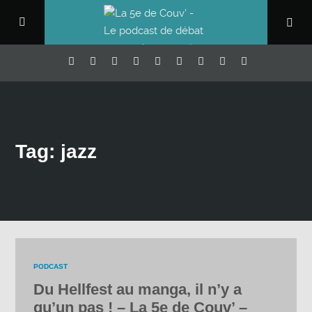
Tag: jazz
PODCAST
Du Hellfest au manga, il n’y a
qu’un pas ! – La 5e de Couv’ –