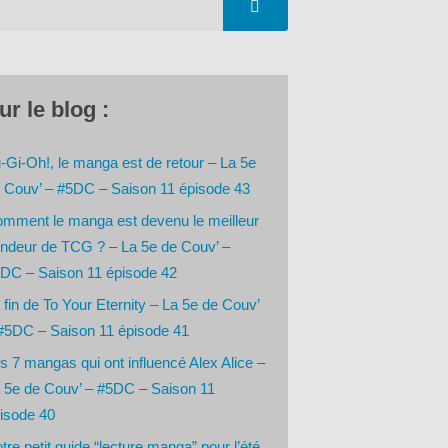
ur le blog :
-Gi-Oh!, le manga est de retour – La 5e
 Couv’ – #5DC – Saison 11 épisode 43
mment le manga est devenu le meilleur
ndeur de TCG ? – La 5e de Couv’ –
DC – Saison 11 épisode 42
 fin de To Your Eternity – La 5e de Couv’
#5DC – Saison 11 épisode 41
s 7 mangas qui ont influencé Alex Alice –
 5e de Couv’ – #5DC – Saison 11
isode 40
tre petit guide “lecture manga” pour l’été