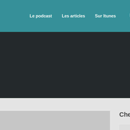
Le podcast
Les articles
Sur Itunes
Che