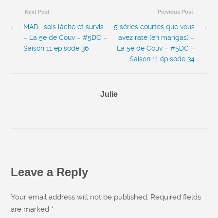
Next Post
Previous Post
←
MAD : sois lâche et survis
5 séries courtes que vous
→
– La 5e de Couv – #5DC –
avez raté (en mangas) –
Saison 11 épisode 36
La 5e de Couv – #5DC –
Saison 11 épisode 34
Julie
Leave a Reply
Your email address will not be published. Required fields
are marked
*