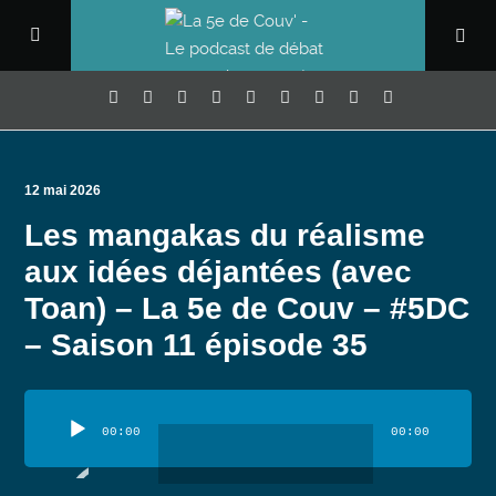
12 mai 2026
Les mangakas du réalisme
aux idées déjantées (avec
Toan) – La 5e de Couv – #5DC
– Saison 11 épisode 35
Lecteur
audio
00:00
00:00