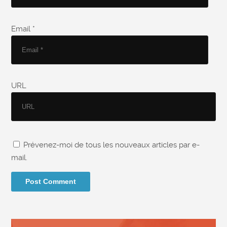
Email *
URL
Prévenez-moi de tous les nouveaux articles par e-
mail.