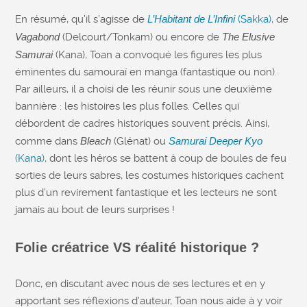
En résumé, qu’il s’agisse de
L’Habitant de L’Infini
(Sakka)
, de
Vagabond
(Delcourt/Tonkam) ou encore de
The Elusive
Samurai
(Kana), Toan a convoqué les figures les plus
éminentes du samouraï en manga (fantastique ou non).
Par ailleurs, il a choisi de les réunir sous une deuxième
bannière : les histoires les plus folles. Celles qui
débordent de cadres historiques souvent précis. Ainsi,
comme dans
Bleach
(Glénat) ou
Samurai Deeper Kyo
(Kana)
, dont les héros se battent à coup de boules de feu
sorties de leurs sabres, les costumes historiques cachent
plus d’un revirement fantastique et les lecteurs ne sont
jamais au bout de leurs surprises !
Folie créatrice VS réalité historique ?
Donc, en discutant avec nous de ses lectures et en y
apportant ses réflexions d’auteur, Toan nous aide à y voir