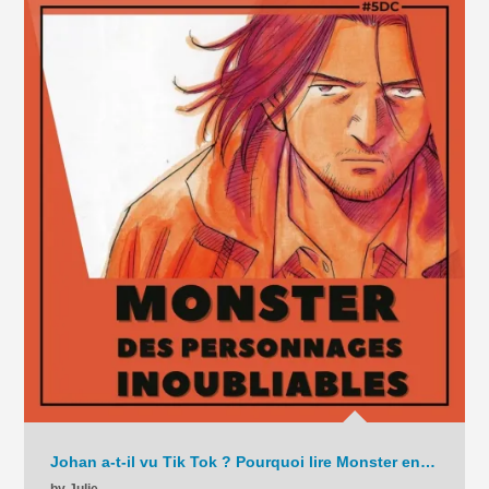
Johan a-t-il vu Tik Tok ? Pourquoi lire Monster en 2025 ? – La Chronique – C9 – 2025
by Julie