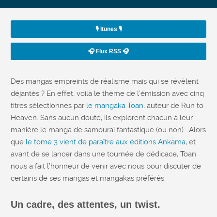
🎙️ Itunes 🎙️
🎧 Flux RSS 🎧
Des mangas empreints de réalisme mais qui se révèlent
déjantés ? En effet, voilà le thème de l’émission avec cinq
titres sélectionnés par
le mangaka Toan
, auteur de Run to
Heaven. Sans aucun doute, ils explorent chacun à leur
manière le manga de samouraï fantastique (ou non) . Alors
que
le tome 3 vient de paraître aux éditions Ankama
, et
avant de se lancer dans une tournée de dédicace, Toan
nous a fait l’honneur de venir avec nous pour discuter de
certains de ses mangas et mangakas préférés.
Un cadre, des attentes, un twist.