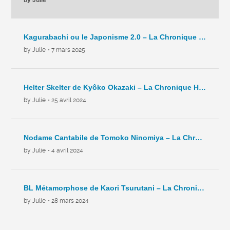
Kagurabachi ou le Japonisme 2.0 – La Chronique Hebdo – C8 – 2025
by Julie
• 7 mars 2025
Helter Skelter de Kyôko Okazaki – La Chronique Hebdo – C7 – 2024
by Julie
• 25 avril 2024
Nodame Cantabile de Tomoko Ninomiya – La Chronique Hebdo – C6 – 2024
by Julie
• 4 avril 2024
BL Métamorphose de Kaori Tsurutani – La Chronique Hebdo – C5- 2024
by Julie
• 28 mars 2024