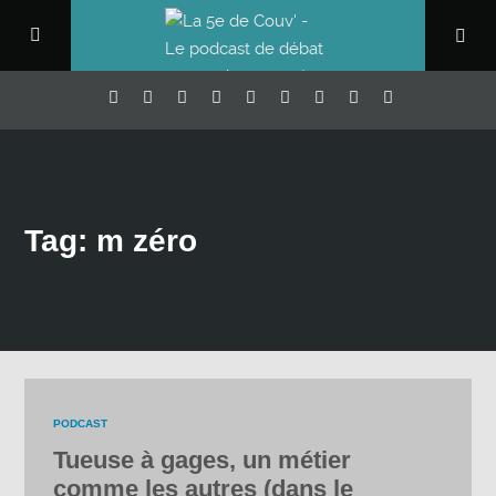
Tag: m zéro
PODCAST
Tueuse à gages, un métier
comme les autres (dans le