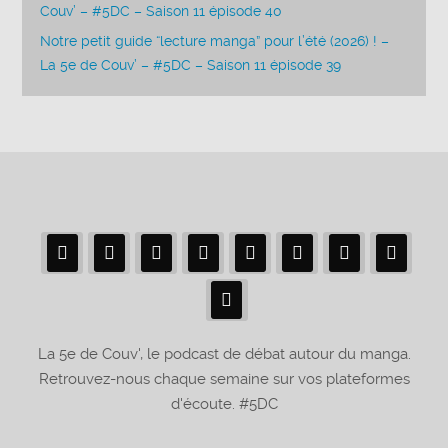
Couv’ – #5DC – Saison 11 épisode 40
Notre petit guide “lecture manga” pour l’été (2026) ! –
La 5e de Couv’ – #5DC – Saison 11 épisode 39
La 5e de Couv', le podcast de débat autour du manga.
Retrouvez-nous chaque semaine sur vos plateformes
d'écoute. #5DC