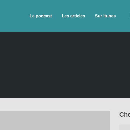
Le podcast
Les articles
Sur Itunes
Che