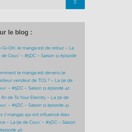
ur le blog :
-Gi-Oh!, le manga est de retour – La
 de Couv’ – #5DC – Saison 11 épisode
3
omment le manga est devenu le
illeur vendeur de TCG ? – La 5e de
uv’ – #5DC – Saison 11 épisode 42
 fin de To Your Eternity – La 5e de
uv’ – #5DC – Saison 11 épisode 41
s 7 mangas qui ont influencé Alex
ice – La 5e de Couv’ – #5DC – Saison
 épisode 40