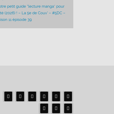
tre petit guide “lecture manga” pour
été (2026) ! – La 5e de Couv’ – #5DC –
ison 11 épisode 39