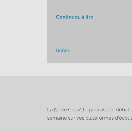
Continuez à lire →
Robin
La 5e de Couv', le podcast de déba
semaine sur vos plateformes d'écou