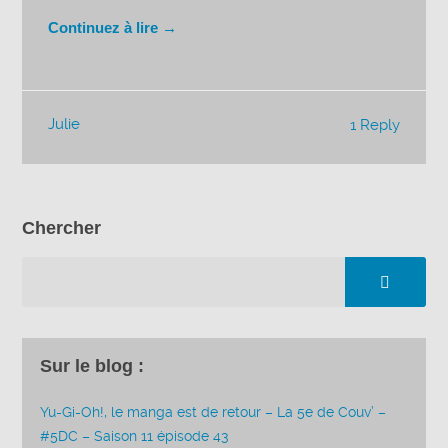
Continuez à lire →
Julie
1 Reply
Chercher
Sur le blog :
Yu-Gi-Oh!, le manga est de retour – La 5e de Couv’ –
#5DC – Saison 11 épisode 43