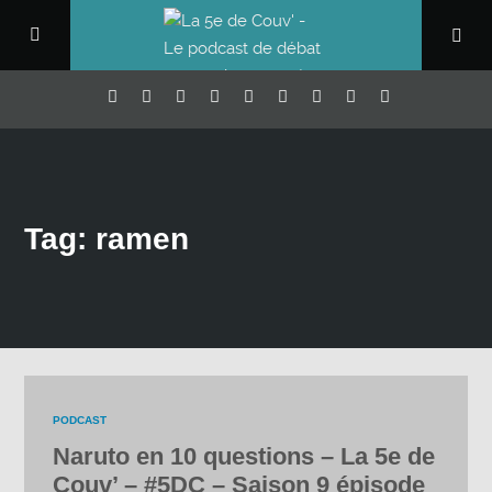
Tag: ramen
PODCAST
Naruto en 10 questions – La 5e de
Couv’ – #5DC – Saison 9 épisode