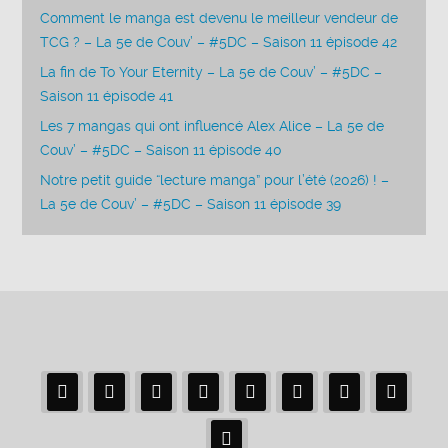
Comment le manga est devenu le meilleur vendeur de
TCG ? – La 5e de Couv’ – #5DC – Saison 11 épisode 42
La fin de To Your Eternity – La 5e de Couv’ – #5DC –
Saison 11 épisode 41
Les 7 mangas qui ont influencé Alex Alice – La 5e de
Couv’ – #5DC – Saison 11 épisode 40
Notre petit guide “lecture manga” pour l’été (2026) ! –
La 5e de Couv’ – #5DC – Saison 11 épisode 39